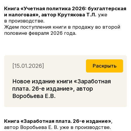
[15.01.2026]
Раскрыть
Новое издание книги «Заработная
плата. 26-е издание», автор
Воробьева Е.В.
Книга «Заработная плата. 26-е издание»
,
автор Воробьева Е. В. уже в производстве.
Ждем поступления книги в продажу во второй
половине февраля 2026 года.
[16.06.2025]
Раскрыть
Новинка 2025 года: книга
«Основные средства:
бухгалтерский и налоговый учет»
Сегодня поступило в продажу новое издание
книги «Основные средства: бухгалтерский