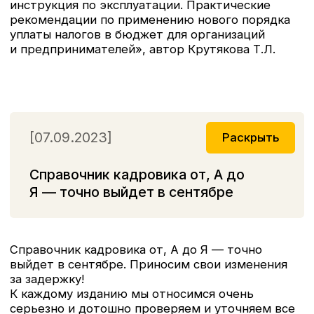
[09.02.2023]
Раскрыть
Книга "Заработная плата",
автор Воробьева Е.В.
Книга «Заработная плата» готовится к изданию
к марту 2023 года.
[09.01.2023]
Раскрыть
Книга «Учетная политика 2023:
бухгалтерская и налоговая»
поступила в продажу!
Практическое руководство по составлению
учетной политики. В ней рассмотрены основные
правила, которыми нужно руководствоваться
при разработке учетной политики (как
бухгалтерской, так и налоговой), а также при