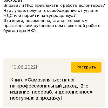
Сайфуловны поступила в продажу.
Книга уникальна и не имеет аналогов.
Будет полезна бухгалтерам, аудиторам,
налоговым консультантам, юристам,
руководителям организаций всех форм
собственности, а также индивидуальным
предпринимателям, выполняющим работы
в области строительства
КОМПАНИЯ
Об издательстве
Авторы
© 2006 -
Интернет-сопровождение книг
2026
Где купить?
Новости
Семинары