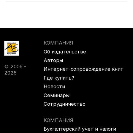
Смотреть весь
каталог
КОМПАНИЯ
+7 (985) 410-94-13
icgr@icgr.ru
г. Москва, проспект Мира,
д. 150, гостиница «КОСМОС»,
метро ВДНХ
Реквизиты
Политика конфиденциальности
Политика обработки
персональных данных