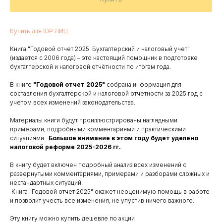
Купить для ЮР.ЛИЦ
Книга "Годовой отчет 2025. Бухгалтерский и налоговый учет"
(издается с 2006 года) – это настоящий помощник в подготовке
бухгалтерской и налоговой отчётности по итогам года.
В книге
"Годовой отчет 2025"
собрана информация для
составления бухгалтерской и налоговой отчетности за 2025 год с
учетом всех изменений законодательства.
Материалы книги будут проиллюстрированы наглядными
примерами, подробными комментариями и практическими
ситуациями.
Большое внимание в этом году будет уделено
налоговой реформе 2025-2026 гг.
В книгу будет включен подробный анализ всех изменений с
развернутыми комментариями, примерами и разборами сложных и
нестандартных ситуаций.
Книга "Годовой отчет 2025" окажет неоценимую помощь в работе
и позволит учесть все изменения, не упустив ничего важного.
Эту книгу можно купить дешевле по акции