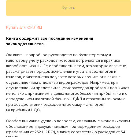
Купить
Купить для ЮР.ЛИЦ
Книга содержит все последние изменения
законодательства.
Эта книга – подробное руководство по бухгалтерскому и
налоговому учету расходов, которые встречаются в практике
любой организации. Ее особенность в том, что автор комплексно
рассматривает порядок исчисления и уплаты всех налогов и
взносов, обязательства по уплате которых возникают в связи с
осуществлением отдельных видов расходов. Например, при
осуществлении представительских расходов проблемы возникают
не только с признанием в целях налогообложения прибыли, но и с
определением налоговой базы по НДФЛ и страховым взносам, а
при осуществлении расходов на рекламу – с налогом
на прибыль и НДС.
Особое внимание уделено вопросам, связанным с экономическим
обоснованием и документальным подтверждением расходов
(требования ст.252 НК РФ), а также соответствию расходов ст.54.1