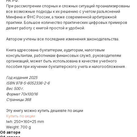
НК РФ.
При рассмотрении спорных и сложных ситуаций проанализированы
все возможные подходы к их решению с учетом разъяснений
Минфина и ФНС России, а также современной арбитражной
практики. Большое количество практических цифровых примеров
делает работу с книгой простой и удобной.
Автором учтены все последние изменения законодательства.
Книга адресована бухгалтерам, аудиторам, налоговым
консультантам, работникам финансовых служб, руководителям
организаций, может быть использована в качестве учебного
пособия при изучении бухгалтерского учета и налогообложения.
Год издания 2025
ISBN 978-5-6052336-2-6
Вес 500 г.
Формат 70х100/16
Страницы 368
Эту книгу можно купить дешевле по акции
Купить по акции
lwh: 250x160x25 mm
Weight: 700 g
Об авторе