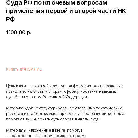
Суда РФ по ключевым вопросам
применения первой и второй части НК
РФ
1100,00
р.
Купить
Купить для ЮР.ЛИЦ
Цель книги — в краткой и доступной форме изложить правовые
позиции по налоговым спорам, сформулированные высшим
судебным органом Российской Федерации.
Материал удобно структурирован по отдельным тематическим
разделам и снабжен комментариями и иллюстрациями, которые
помогают лучше понять суть спора и выводы суда.
Материалы, изложенные в книге, помогут:
− подготовиться к встрече с инспектором;